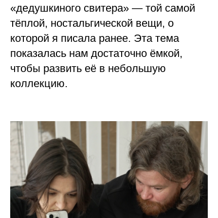
На старте мы разработали несколько
текстильных эскизов — с ромбами,
волнами и косами. Сначала казалось,
что их можно объединить в одном
изделии, но после примерок стало