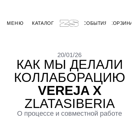
МЕНЮ
КАТАЛОГ
СОБЫТИЯ
КОРЗИНА
20/01/26
КАК МЫ ДЕЛАЛИ
КОЛЛАБОРАЦИЮ
VEREJA X
ZLATASIBERIA
О процессе и совместной работе
Мы познакомились с Игорем
Андреевым в августе 2025 года, когда
вместе участвовали в одном из
маркетов в Москве. Мы оба работаем с