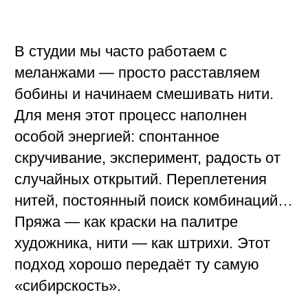
поэтому каждый джемпер получается
немного индивидуальным. В этой
детали появился и элемент
ресайклинга.
Отдельно мы долго работали с
обработкой горловины. Стандартная
резинка показалась слишком
прямолинейной, поэтому использовали