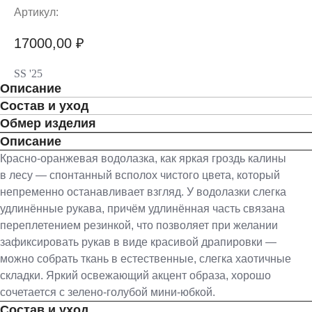
Артикул:
17000,00
₽
SS '25
Описание
Состав и уход
Обмер изделия
Описание
Красно-оранжевая водолазка, как яркая гроздь калины
в лесу — спонтанный всполох чистого цвета, который
непременно останавливает взгляд. У водолазки слегка
удлинённые рукава, причём удлинённая часть связана
переплетением резинкой, что позволяет при желании
зафиксировать рукав в виде красивой драпировки —
можно собрать ткань в естественные, слегка хаотичные
складки. Яркий освежающий акцент образа, хорошо
сочетается с зелено-голубой мини-юбкой.
Состав и уход