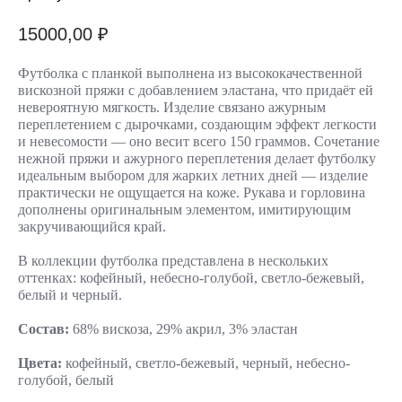
15000,00
₽
Футболка с планкой выполнена из высококачественной
вискозной пряжи с добавлением эластана, что придаёт ей
невероятную мягкость. Изделие связано ажурным
переплетением с дырочками, создающим эффект легкости
и невесомости — оно весит всего 150 граммов. Сочетание
нежной пряжи и ажурного переплетения делает футболку
идеальным выбором для жарких летних дней — изделие
практически не ощущается на коже. Рукава и горловина
дополнены оригинальным элементом, имитирующим
закручивающийся край.
В коллекции футболка представлена в нескольких
оттенках: кофейный, небесно-голубой, светло-бежевый,
белый и черный.
Состав:
68% вискоза, 29% акрил, 3% эластан
Цвета:
кофейный, светло-бежевый, черный, небесно-
голубой, белый
Позвонить